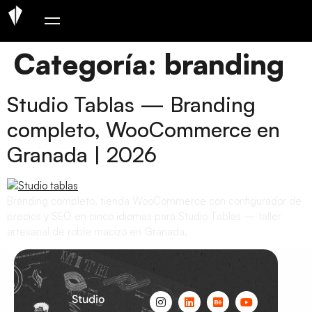
Categoría:
branding
Studio Tablas — Branding
completo, WooCommerce en
Granada | 2026
Branding completo, tienda WooCommerce con configurador de
precios y SEO en cinco idiomas para Studio Tablas — taller
artesanal de roble macizo en Granada.
Studio