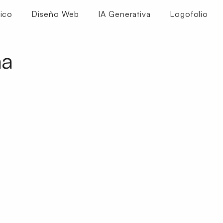
ico
Diseño Web
IA Generativa
Logofolio
na